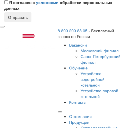
Я согласен с
условиями
обработки персональных
данных
Отправить
8 800 200 88 05
-
Бесплатный
звонок по России
Вакансии
Московский филиал
Санкт-Петербургский
филиал
Обучение
Устройство
водогрейной
котельной
Устройство паровой
котельной
Контакты
О компании
Продукция
Котлы водогрейные