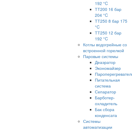
192 °C
ТТ200 16 бар
204 °C
ТТ250 8 бар 175
°C
ТТ250 12 бар
192 °C
Котлы водогрейные со
встроенной горелкой
Паровые системы
Деаэратор
Экономайзер
Пароперегревател
Питательная
система
Сепаратор
Барботер-
охладитель
Бак сбора
конденсата
Системы
автоматизации