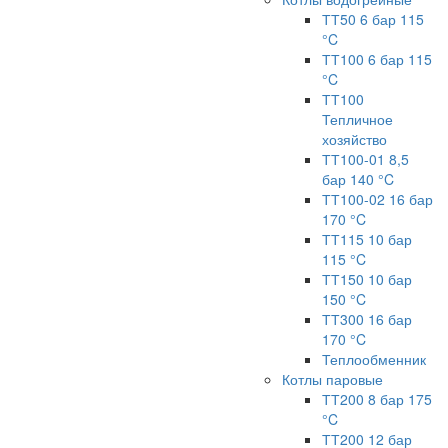
ТТ50 6 бар 115
°C
ТТ100 6 бар 115
°C
ТТ100
Тепличное
хозяйство
ТТ100-01 8,5
бар 140 °C
ТТ100-02 16 бар
170 °C
ТТ115 10 бар
115 °C
ТТ150 10 бар
150 °C
ТТ300 16 бар
170 °C
Теплообменник
Котлы паровые
ТТ200 8 бар 175
°C
ТТ200 12 бар