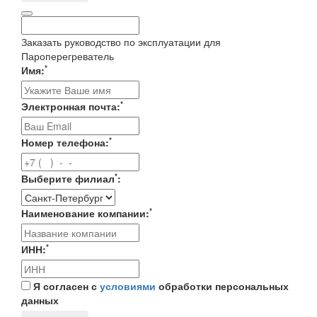
Заказать руководство по эксплуатации для
Пароперегреватель
*
Имя:
*
Электронная почта:
*
Номер телефона:
*
Выберите филиал
:
*
Наименование компании:
*
ИНН:
Я согласен с
условиями
обработки персональных
данных