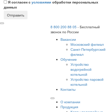
Я согласен с
условиями
обработки персональных
данных
Отправить
8 800 200 88 05
-
Бесплатный
звонок по России
Вакансии
Московский филиал
Санкт-Петербургский
филиал
Обучение
Устройство
водогрейной
котельной
Устройство паровой
котельной
Контакты
О компании
Продукция
Котлы водогрейные