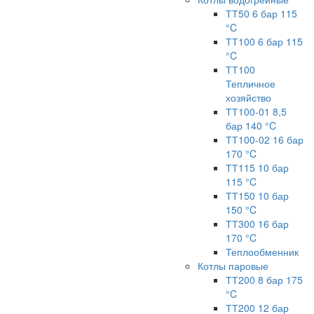
ТТ50 6 бар 115
°C
ТТ100 6 бар 115
°C
ТТ100
Тепличное
хозяйство
ТТ100-01 8,5
бар 140 °C
ТТ100-02 16 бар
170 °C
ТТ115 10 бар
115 °C
ТТ150 10 бар
150 °C
ТТ300 16 бар
170 °C
Теплообменник
Котлы паровые
ТТ200 8 бар 175
°C
ТТ200 12 бар