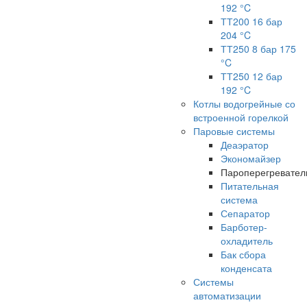
192 °C
ТТ200 16 бар
204 °C
ТТ250 8 бар 175
°C
ТТ250 12 бар
192 °C
Котлы водогрейные со
встроенной горелкой
Паровые системы
Деаэратор
Экономайзер
Пароперегревател
Питательная
система
Сепаратор
Барботер-
охладитель
Бак сбора
конденсата
Системы
автоматизации